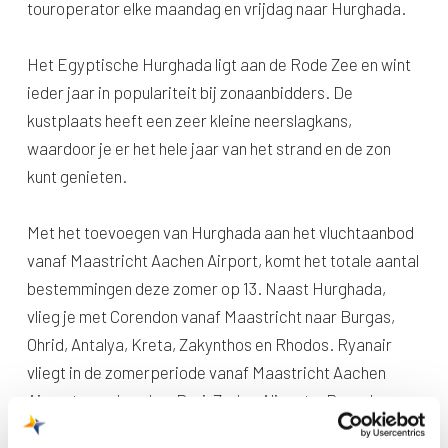
touroperator elke maandag en vrijdag naar Hurghada.
Het Egyptische Hurghada ligt aan de Rode Zee en wint
ieder jaar in populariteit bij zonaanbidders. De
kustplaats heeft een zeer kleine neerslagkans,
waardoor je er het hele jaar van het strand en de zon
kunt genieten.
Met het toevoegen van Hurghada aan het vluchtaanbod
vanaf Maastricht Aachen Airport, komt het totale aantal
bestemmingen deze zomer op 13. Naast Hurghada,
vlieg je met Corendon vanaf Maastricht naar Burgas,
Ohrid, Antalya, Kreta, Zakynthos en Rhodos. Ryanair
vliegt in de zomerperiode vanaf Maastricht Aachen
Airport naar Londen, Bari, Zadar, Alicante, Barcelona en
Porto.