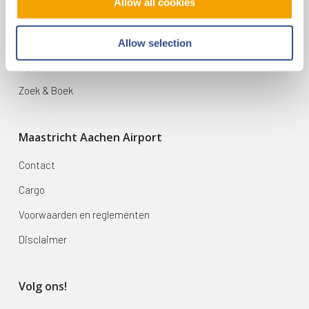
Allow all cookies
Vluchten
Bestemmingen
Allow selection
Mijn reis
Zoek & Boek
Maastricht Aachen Airport
Contact
Cargo
Voorwaarden en reglementen
Disclaimer
Volg ons!