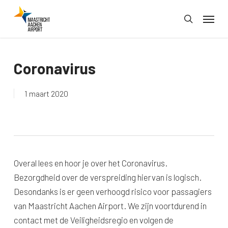
Skip
Menu
to
search
main
content
Coronavirus
1 maart 2020
Overal lees en hoor je over het Coronavirus.
Bezorgdheid over de verspreiding hiervan is logisch.
Desondanks is er geen verhoogd risico voor passagiers
van Maastricht Aachen Airport. We zijn voortdurend in
contact met de Veiligheidsregio en volgen de