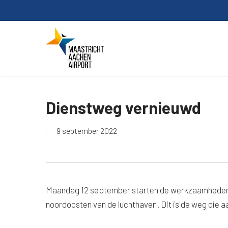
Skip
to
main
content
Dienstweg vernieuwd
9 september 2022
Maandag 12 september starten de werkzaamheden a
noordoosten van de luchthaven. Dit is de weg die aa