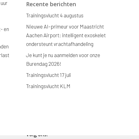
 uur
Recente berichten
Trainingsvlucht 4 augustus
Nieuwe AI-primeur voor Maastricht
t- en
Aachen Airport: intelligent exoskelet
ondersteunt vrachtafhandeling
aden
rlast
Je kunt je nu aanmelden voor onze
Burendag 2026!
Trainingsvlucht 17 juli
Trainingsvlucht KLM
Volg ons!