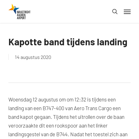
Skip
Menu
to
search
main
content
Kapotte band tijdens landing
14 augustus 2020
Woensdag 12 augustus om om 12:32 is tijdens een
landing van een B747-400 van Aero Trans Cargo een
band kapot gegaan. Tijdens het uitrollen over de baan
veroorzaakte dit een rookspoor aan het linker
landingsgestel van de B744. Nadat het toestel zich aan