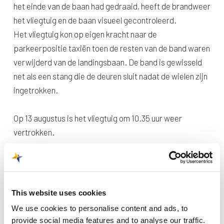
het einde van de baan had gedraaid, heeft de brandweer
het vliegtuig en de baan visueel gecontroleerd.
Het vliegtuig kon op eigen kracht naar de
parkeerpositie taxiën toen de resten van de band waren
verwijderd van de landingsbaan. De band is gewisseld
net als een stang die de deuren sluit nadat de wielen zijn
ingetrokken.
Op 13 augustus is het vliegtuig om 10.35 uur weer
vertrokken.
This website uses cookies
We use cookies to personalise content and ads, to
provide social media features and to analyse our traffic.