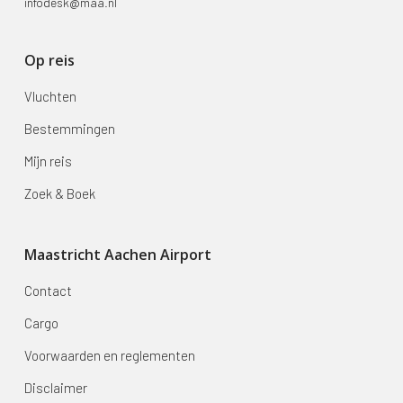
infodesk@maa.nl
Op reis
Vluchten
Bestemmingen
Mijn reis
Zoek & Boek
Maastricht Aachen Airport
Contact
Cargo
Voorwaarden en reglementen
Disclaimer