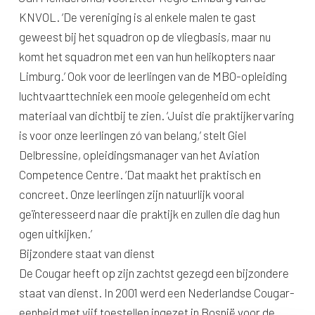
KNVOL. ‘De vereniging is al enkele malen te gast
geweest bij het squadron op de vliegbasis, maar nu
komt het squadron met een van hun helikopters naar
Limburg.’ Ook voor de leerlingen van de MBO-opleiding
luchtvaarttechniek een mooie gelegenheid om echt
materiaal van dichtbij te zien. ‘Juist die praktijkervaring
is voor onze leerlingen zó van belang,’ stelt Giel
Delbressine, opleidingsmanager van het Aviation
Competence Centre. ‘Dat maakt het praktisch en
concreet. Onze leerlingen zijn natuurlijk vooral
geïnteresseerd naar die praktijk en zullen die dag hun
ogen uitkijken.’
Bijzondere staat van dienst
De Cougar heeft op zijn zachtst gezegd een bijzondere
staat van dienst. In 2001 werd een Nederlandse Cougar-
eenheid met vijf toestellen ingezet in Bosnië voor de