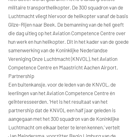
militaire transporthelikopter. De 300 squadron van de
Luchtmacht vliegt hiervoor de helikopter vanaf de basis
Gilze-Rijen naar Beek. De bemanning van de heli geeft
die dag uitleg op het Aviation Competence Centre over
hun werk en hun helikopter. Dit in het kader van de goede
samenwerking van de Koninklijke Nederlandse
Vereniging Onze Luchtmacht (KNVOL), het Aviation
Competence Centre en Maastricht Aachen Airport.
Partnership
Een buitenkansje, voor de leden van de KNVOL, de
leerlingen van het Aviation Competence Centre én
geïnteresseerden. ‘Het is het resultaat van het
partnership dat de KNVOL een half jaar geleden is
aangegaan met het 300 squadron van de Koninklijke
Luchtmacht om elkaar beter te leren kennen,’ vertelt
Jan Meindersma, voorzitter Regio Limburg van de