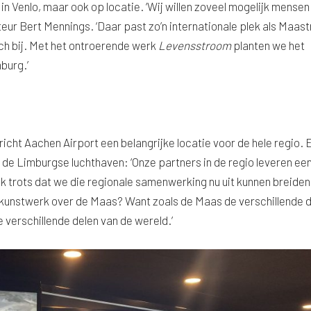
 Venlo, maar ook op locatie. ‘Wij willen zoveel mogelijk mense
ur Bert Mennings. ‘Daar past zo’n internationale plek als Maast
sch bij. Met het ontroerende werk
Levensstroom
planten we het
burg.’
cht Aachen Airport een belangrijke locatie voor de hele regio. 
 de Limburgse luchthaven: ‘Onze partners in de regio leveren ee
k trots dat we die regionale samenwerking nu uit kunnen breiden 
n kunstwerk over de Maas? Want zoals de Maas de verschillende 
 verschillende delen van de wereld.’