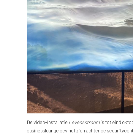
De video-installatie
Levensstroom
is tot eind okt
businesslounge bevindt zich achter de securitycontr