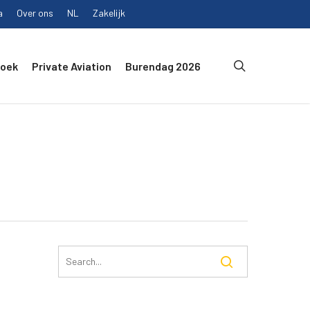
a
Over ons
NL
Zakelijk
search
Boek
Private Aviation
Burendag 2026