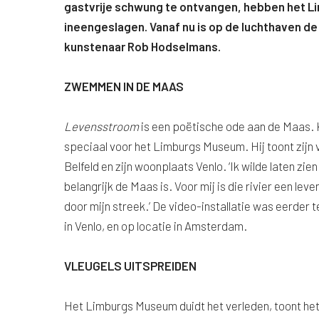
gastvrije schwung te ontvangen, hebben het L
ineengeslagen. Vanaf nu is op de luchthaven de
kunstenaar Rob Hodselmans.
ZWEMMEN IN DE MAAS
Levensstroom
is een poëtische ode aan de Maas. 
speciaal voor het Limburgs Museum. Hij toont zij
Belfeld en zijn woonplaats Venlo. ‘Ik wilde laten z
belangrijk de Maas is. Voor mij is die rivier een le
door mijn streek.’ De video-installatie was eerder t
in Venlo, en op locatie in Amsterdam.
VLEUGELS UITSPREIDEN
Het Limburgs Museum duidt het verleden, toont het