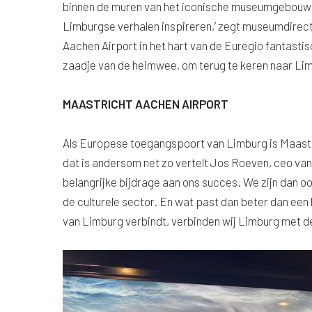
binnen de muren van het iconische museumgebouw in
Limburgse verhalen inspireren,’ zegt museumdirecte
Aachen Airport in het hart van de Euregio fantasti
zaadje van de heimwee, om terug te keren naar Lim
MAASTRICHT AACHEN AIRPORT
Als Europese toegangspoort van Limburg is Maastri
dat is andersom net zo vertelt Jos Roeven, ceo van
belangrijke bijdrage aan ons succes. We zijn dan oo
de culturele sector. En wat past dan beter dan ee
van Limburg verbindt, verbinden wij Limburg met de