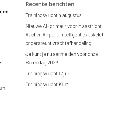
Recente berichten
r en
Trainingsvlucht 4 augustus
Nieuwe AI-primeur voor Maastricht
Aachen Airport: intelligent exoskelet
ondersteunt vrachtafhandeling
Je kunt je nu aanmelden voor onze
k
Burendag 2026!
Trainingsvlucht 17 juli
s
Trainingsvlucht KLM
eum