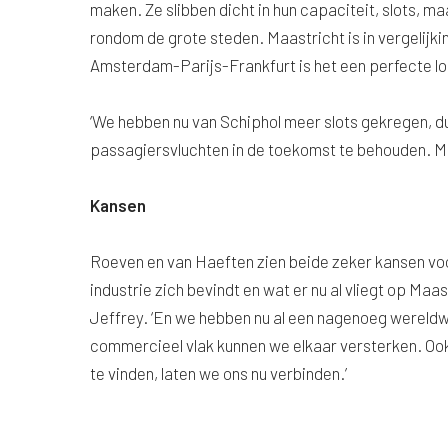
maken. Ze slibben dicht in hun capaciteit, slots, 
rondom de grote steden. Maastricht is in vergelijk
Amsterdam-Parijs-Frankfurt is het een perfecte l
‘We hebben nu van Schiphol meer slots gekregen, d
passagiersvluchten in de toekomst te behouden. Ma
Kansen
Roeven en van Haeften zien beide zeker kansen voor 
industrie zich bevindt en wat er nu al vliegt op Maas
Jeffrey. ‘En we hebben nu al een nagenoeg wereldwij
commercieel vlak kunnen we elkaar versterken. Ook
te vinden, laten we ons nu verbinden.’