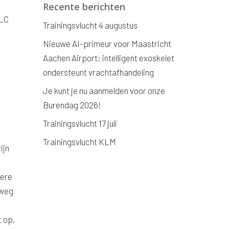
Recente berichten
ELC
Trainingsvlucht 4 augustus
Nieuwe AI-primeur voor Maastricht
Aachen Airport: intelligent exoskelet
ondersteunt vrachtafhandeling
Je kunt je nu aanmelden voor onze
Burendag 2026!
Trainingsvlucht 17 juli
Trainingsvlucht KLM
ijn
tere
 weg
t op,