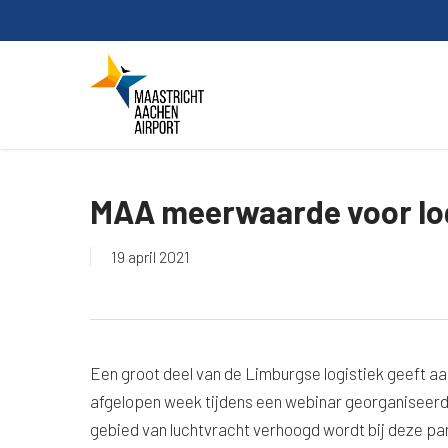
Skip
to
main
content
MAA meerwaarde voor logi
19 april 2021
Een groot deel van de Limburgse logistiek geeft aa
afgelopen week tijdens een webinar georganiseerd 
gebied van luchtvracht verhoogd wordt bij deze par