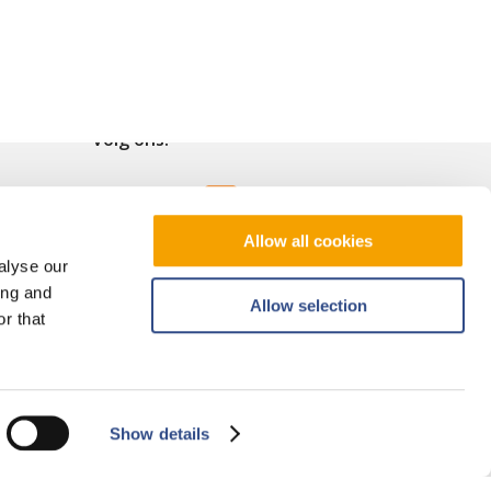
Volg ons!
Allow all cookies
alyse our
ing and
Allow selection
r that
Show details