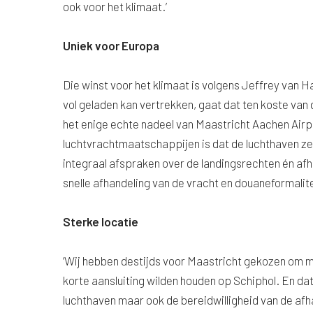
ook voor het klimaat.’
Uniek voor Europa
Die winst voor het klimaat is volgens Jeffrey van H
vol geladen kan vertrekken, gaat dat ten koste van 
het enige echte nadeel van Maastricht Aachen Airp
luchtvrachtmaatschappijen is dat de luchthaven zel
integraal afspraken over de landingsrechten én af
snelle afhandeling van de vracht en douaneformalite
Sterke locatie
‘Wij hebben destijds voor Maastricht gekozen om
korte aansluiting wilden houden op Schiphol. En da
luchthaven maar ook de bereidwilligheid van de af