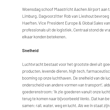
Woensdag schoof Maastricht Aachen Airport aan ta
Limburg. Dagvoorzitter Rob van Lieshout bevroeg
Haeften, Vice President Europe & Global Sales va
professionals uit de logistiek. Centraal stond de 
elkaar konden betekenen.
Snelheid
Luchtvracht bestaat voor het grootste deel uit go
producten, levende dieren, high tech, farmaceutis
booming op onze luchthaven. De snelheid van de lu
onderscheid van andere vormen van transport’, aldu
goederenstroom: ‘Ik zie goederen vanuit onze luc
terug te komen naar bijvoorbeeld Venlo. Dat kan be
samen: rail, water, weg en lucht. Als we in staat zij