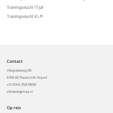
Trainingsvlucht 17 juli
Trainingsvlucht KLM
Contact
Vliegveldweg 90
6199 AD Maastricht Airport
+31-(0)43-358 9898
infodesk@maa.nl
Op reis