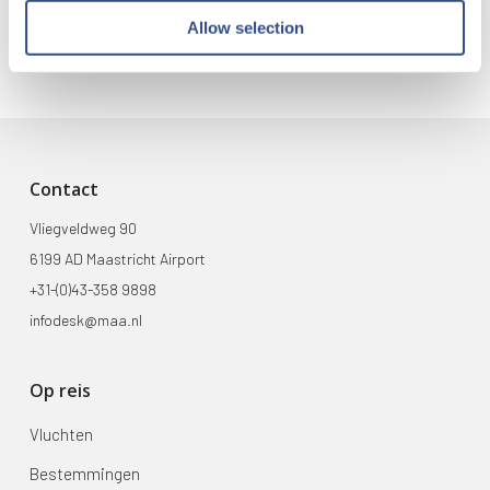
Allow selection
Contact
Vliegveldweg 90
6199 AD Maastricht Airport
+31-(0)43-358 9898
infodesk@maa.nl
Op reis
Vluchten
Bestemmingen