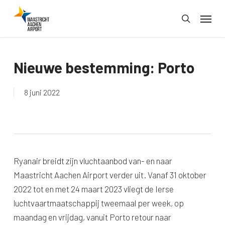
Skip
Menu
to
search
main
content
Nieuwe bestemming: Porto
8 juni 2022
Ryanair breidt zijn vluchtaanbod van- en naar
Maastricht Aachen Airport verder uit. Vanaf 31 oktober
2022 tot en met 24 maart 2023 vliegt de Ierse
luchtvaartmaatschappij tweemaal per week, op
maandag en vrijdag, vanuit Porto retour naar