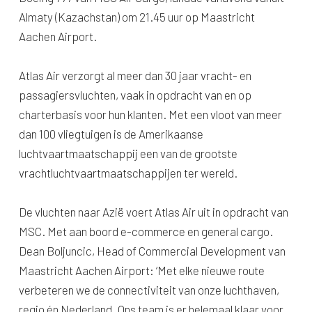
Almaty (Kazachstan) om 21.45 uur op Maastricht
Aachen Airport.
Atlas Air verzorgt al meer dan 30 jaar vracht- en
passagiersvluchten, vaak in opdracht van en op
charterbasis voor hun klanten. Met een vloot van meer
dan 100 vliegtuigen is de Amerikaanse
luchtvaartmaatschappij een van de grootste
vrachtluchtvaartmaatschappijen ter wereld.
De vluchten naar Azië voert Atlas Air uit in opdracht van
MSC. Met aan boord e-commerce en general cargo.
Dean Boljuncic, Head of Commercial Development van
Maastricht Aachen Airport: ‘Met elke nieuwe route
verbeteren we de connectiviteit van onze luchthaven,
regio én Nederland. Ons team is er helemaal klaar voor