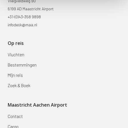
Vliegveldweg 90
6199 AD Maastricht Airport
+31-(0)43-358 9898
infodesk@maa.nl
Op reis
Vluchten
Bestemmingen
Mijn reis
Zoek & Boek
Maastricht Aachen Airport
Contact
Cargo