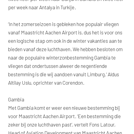
per week naar Antalya in Turkije.
‘In het zomerseizoen is gebleken hoe populair vliegen
vanaf Maastricht Aachen Airport is, dus het is voor ons
een logische stap om ook in de winter vakanties aan te
bieden vanaf deze luchthaven. We hebben besloten om
naar de populaire winterzonbestemming Gambia te
vliegen dat ondertussen alweer de negentiende
bestemming is die wij aandoen vanuit Limburg.’ Aldus
Altilay Uslu, oprichter van Corendon.
Gambia
Met Gambia komt er weer een nieuwe bestemming bij
voor Maastricht Aachen Airport. ‘Een bestemming die
zeker bij onze luchthaven past’, vertelt Fons Latour,
Head of Aviation Development van Maastricht Aachen