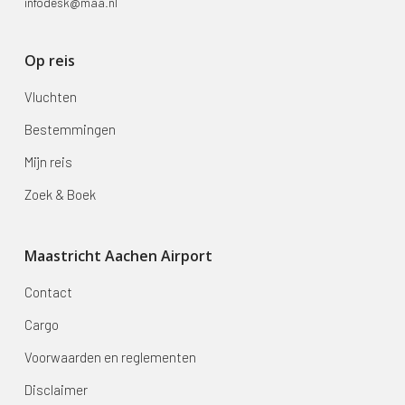
infodesk@maa.nl
Op reis
Vluchten
Bestemmingen
Mijn reis
Zoek & Boek
Maastricht Aachen Airport
Contact
Cargo
Voorwaarden en reglementen
Disclaimer