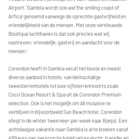
Airport. ‘Gambia wordt ook wel ‘the smiling coast of
Arfica’ genoemd vanwege de oprechte gastvrijheid en
vriendelijkheid van de mensen. Met onze vernieuwde
Boutique luchthaven is dat ook precies wat wij
nastreven: vriendelijk, gastvrij en aandacht voor de
mensen.’
Corendon heeft in Gambia veruit het beste en meest
diverse aanbod in hotels; van kleinschalige
tweesterrenhotels tot luxe vijfsterrenresorts zoals
Coco Ocean Resort & Spa uit de Corendon Premium
selection. Ook is het mogelijk om All Inclusive te
verblijven in bijvoorbeeld Sun Beach hotel. Corendon
vliegt in de winter twee keer per week naar Banjul. Een
achtdaagse vakantie naar Gambia is al te boeken vanaf
499 euro per persoon inclusief retourvlucht, transfer en