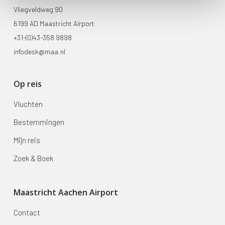
Vliegveldweg 90
6199 AD Maastricht Airport
+31-(0)43-358 9898
infodesk@maa.nl
Op reis
Vluchten
Bestemmingen
Mijn reis
Zoek & Boek
Maastricht Aachen Airport
Contact