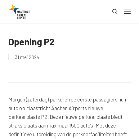
Skip
Menu
to
search
main
content
Opening P2
31 mei 2024
Morgen (zaterdag) parkeren de eerste passagiers hun
auto op Maastricht Aachen Airports nieuwe
parkeerplaats P2. Deze nieuwe parkeerplaats biedt
straks plaats aan maximaal 1500 auto’s. Met deze
definitieve uitbreiding van de parkeerfaciliteiten heeft