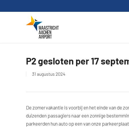
Skip
to
main
content
P2 gesloten per 17 septe
31 augustus 2024
De zomervakantie is voorbij en het einde van de 
duizenden passagiers naar een zonnige bestemming
parkeerden hun auto op een van onze parkeerplaatse