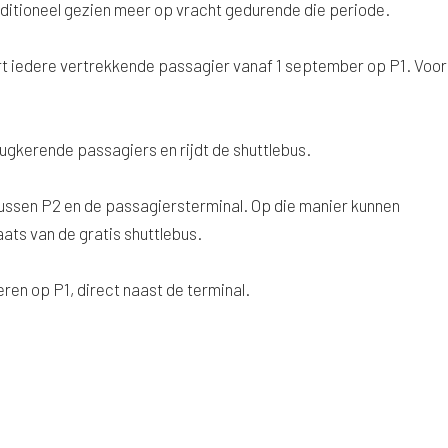
aditioneel gezien meer op vracht gedurende die periode.
t iedere vertrekkende passagier vanaf 1 september op P1. Voor
ugkerende passagiers en rijdt de shuttlebus.
ssen P2 en de passagiersterminal. Op die manier kunnen
aats van de gratis shuttlebus.
eren op P1, direct naast de terminal.