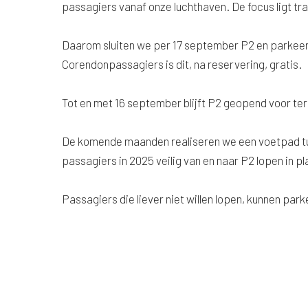
passagiers vanaf onze luchthaven. De focus ligt tr
Daarom sluiten we per 17 september P2 en parkeer
Corendonpassagiers is dit, na reservering, gratis.
Tot en met 16 september blijft P2 geopend voor ter
De komende maanden realiseren we een voetpad tu
passagiers in 2025 veilig van en naar P2 lopen in pl
Passagiers die liever niet willen lopen, kunnen park