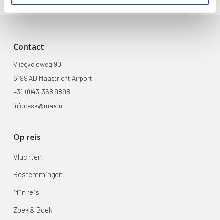
Contact
Vliegveldweg 90
6199 AD Maastricht Airport
+31-(0)43-358 9898
infodesk@maa.nl
Op reis
Vluchten
Bestemmingen
Mijn reis
Zoek & Boek