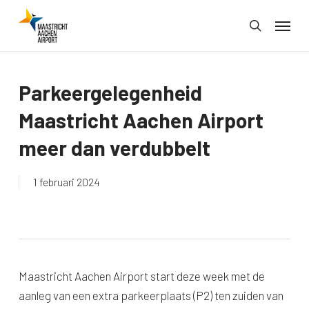
Skip
Menu
to
search
main
content
Parkeergelegenheid
Maastricht Aachen Airport
meer dan verdubbelt
1 februari 2024
Maastricht Aachen Airport start deze week met de
aanleg van een extra parkeerplaats (P2) ten zuiden van