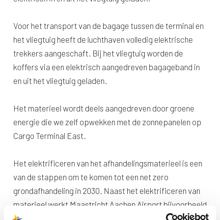
Voor het transport van de bagage tussen de terminal en
het vliegtuig heeft de luchthaven volledig elektrische
trekkers aangeschaft. Bij het vliegtuig worden de
koffers via een elektrisch aangedreven bagageband in
en uit het vliegtuig geladen.
Het materieel wordt deels aangedreven door groene
energie die we zelf opwekken met de zonnepanelen op
Cargo Terminal East.
Het elektrificeren van het afhandelingsmaterieel is een
van de stappen om te komen tot een net zero
grondafhandeling in 2030. Naast het elektrificeren van
materieel werkt Maastricht Aachen Airport bijvoorbeeld
momenteel plannen uit voor de aanleg van een