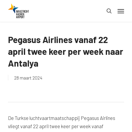
Skip
Menu
to
search
main
content
Pegasus Airlines vanaf 22
april twee keer per week naar
Antalya
28 maart 2024
De Turkse luchtvaartmaatschappij Pegasus Airlines
vliegt vanaf 22 april twee keer per week vanaf