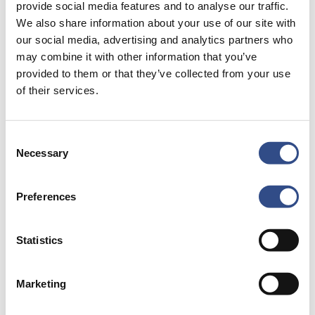
provide social media features and to analyse our traffic.
(Foto: Jan Severijns)
We also share information about your use of our site with
our social media, advertising and analytics partners who
may combine it with other information that you’ve
provided to them or that they’ve collected from your use
of their services.
Consent
Necessary
Selection
Preferences
Statistics
Marketing