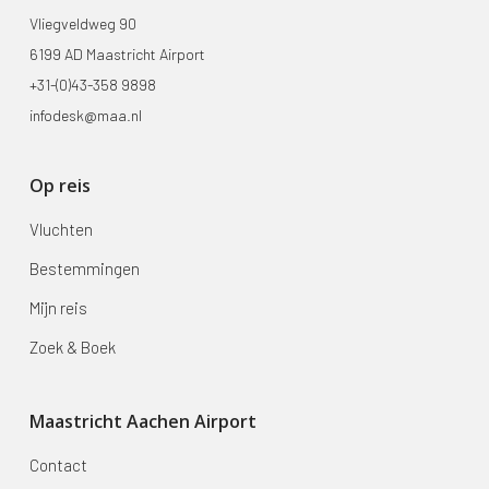
Vliegveldweg 90
6199 AD Maastricht Airport
+31-(0)43-358 9898
infodesk@maa.nl
Op reis
Vluchten
Bestemmingen
Mijn reis
Zoek & Boek
Maastricht Aachen Airport
Contact