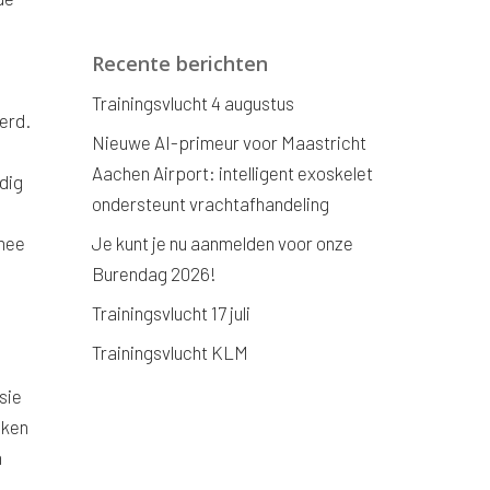
1
Recente berichten
Trainingsvlucht 4 augustus
erd.
Nieuwe AI-primeur voor Maastricht
Aachen Airport: intelligent exoskelet
dig
ondersteunt vrachtafhandeling
rmee
Je kunt je nu aanmelden voor onze
Burendag 2026!
Trainingsvlucht 17 juli
Trainingsvlucht KLM
sie
jken
n