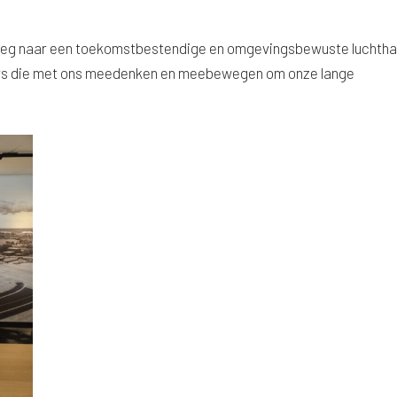
 weg naar een toekomstbestendige en omgevingsbewuste luchth
ers die met ons meedenken en meebewegen om onze lange