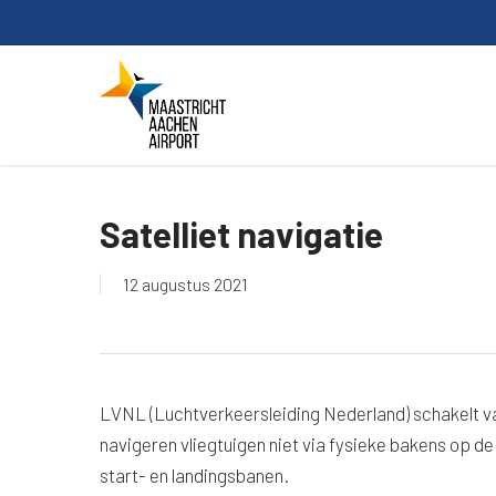
Skip
to
main
content
Satelliet navigatie
12 augustus 2021
LVNL (Luchtverkeersleiding Nederland) schakelt va
navigeren vliegtuigen niet via fysieke bakens op de
start- en landingsbanen.