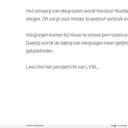
Het ontwerp van vliegroutes wordt hierdoor flexib
vliegen. Dit zorgt voor minder brandstof verbruik e
Vliegtuigen kunnen bij nieuw te ontwerpen routes 
Daarbij wordt de daling van vliegtuigen meer gelij
geluidshinder.
Lees hier het persbericht van LVNL.
Contact
Op reis