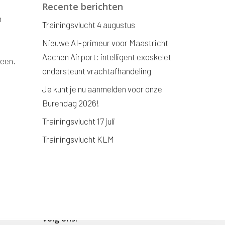
Recente berichten
n
Trainingsvlucht 4 augustus
Nieuwe AI-primeur voor Maastricht
Aachen Airport: intelligent exoskelet
heen.
ondersteunt vrachtafhandeling
Je kunt je nu aanmelden voor onze
Burendag 2026!
Trainingsvlucht 17 juli
Trainingsvlucht KLM
Volg ons!