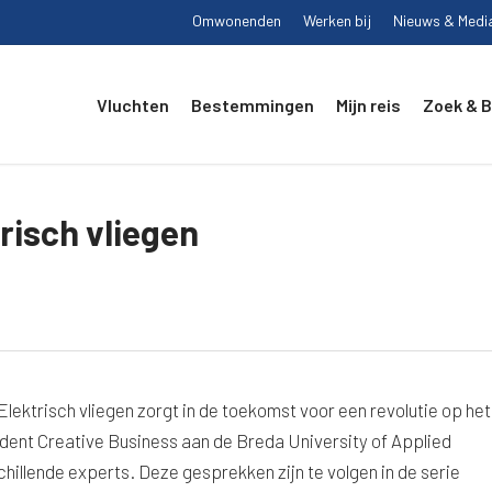
Omwonenden
Werken bij
Nieuws & Medi
Vluchten
Bestemmingen
Mijn reis
Zoek & 
risch vliegen
Elektrisch vliegen zorgt in de toekomst voor een revolutie op het
udent Creative Business aan de Breda University of Applied
hillende experts. Deze gesprekken zijn te volgen in de serie