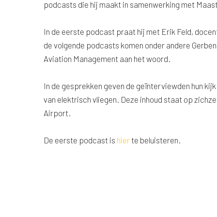
podcasts die hij maakt in samenwerking met Maast
In de eerste podcast praat hij met Erik Feld, doce
de volgende podcasts komen onder andere Gerben B
Aviation Management aan het woord.
In de gesprekken geven de geïnterviewden hun kijk
van elektrisch vliegen. Deze inhoud staat op zichz
Airport.
De eerste podcast is
hier
te beluisteren.