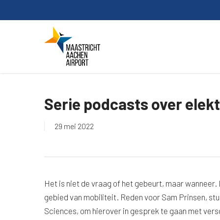
Skip
to
main
content
Serie podcasts over elekt
29 mei 2022
Het is niet de vraag of het gebeurt, maar wanneer. 
gebied van mobiliteit. Reden voor Sam Prinsen, st
Sciences, om hierover in gesprek te gaan met versc