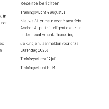
Recente berichten
Trainingsvlucht 4 augustus
. In
Nieuwe AI-primeur voor Maastricht
urer
Aachen Airport: intelligent exoskelet
ondersteunt vrachtafhandeling
ied
Je kunt je nu aanmelden voor onze
en
Burendag 2026!
Trainingsvlucht 17 juli
Trainingsvlucht KLM