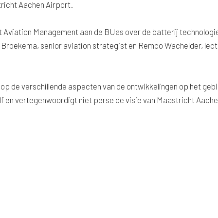
richt Aachen Airport.
nt Aviation Management aan de BUas over de batterij technologie
roekema, senior aviation strategist en Remco Wachelder, lect
 op de verschillende aspecten van de ontwikkelingen op het geb
elf en vertegenwoordigt niet perse de visie van Maastricht Aach