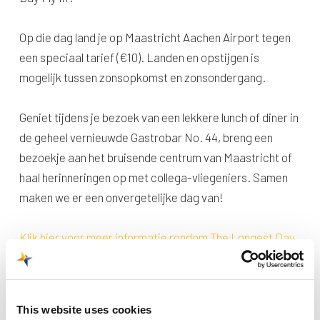
Op die dag land je op Maastricht Aachen Airport tegen
een speciaal tarief (€10). Landen en opstijgen is
mogelijk tussen zonsopkomst en zonsondergang.
Geniet tijdens je bezoek van een lekkere lunch of diner in
de geheel vernieuwde Gastrobar No. 44, breng een
bezoekje aan het bruisende centrum van Maastricht of
haal herinneringen op met collega-vliegeniers. Samen
maken we er een onvergetelijke dag van!
Klik hier voor meer informatie rondom The Longest Day
Fly In.
This website uses cookies