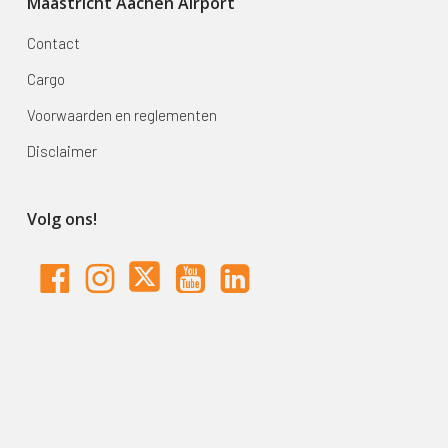
Maastricht Aachen Airport
Contact
Cargo
Voorwaarden en reglementen
Disclaimer
Volg ons!