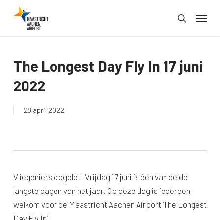
Skip
Menu
to
search
main
content
The Longest Day Fly In 17 juni
2022
28 april 2022
Vliegeniers opgelet! Vrijdag 17 juni is één van de de
langste dagen van het jaar. Op deze dag is iedereen
welkom voor de Maastricht Aachen Airport ‘The Longest
Day Fly In’.