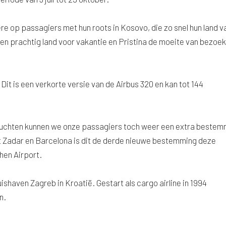
re op passagiers met hun roots in Kosovo, die zo snel hun land v
n prachtig land voor vakantie en Pristina de moeite van bezoe
it is een verkorte versie van de Airbus 320 en kan tot 144
vluchten kunnen we onze passagiers toch weer een extra bestem
 Zadar en Barcelona is dit de derde nieuwe bestemming deze
hen Airport.
ishaven Zagreb in Kroatië. Gestart als cargo airline in 1994
n.