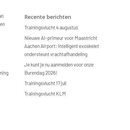
an
Recente berichten
ken
Trainingsvlucht 4 augustus
Nieuwe AI-primeur voor Maastricht
Aachen Airport: intelligent exoskelet
ondersteunt vrachtafhandeling
Je kunt je nu aanmelden voor onze
ming
Burendag 2026!
Trainingsvlucht 17 juli
Trainingsvlucht KLM