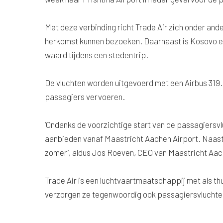
Met deze verbinding richt Trade Air zich onder ande
herkomst kunnen bezoeken. Daarnaast is Kosovo ee
waard tijdens een stedentrip.
De vluchten worden uitgevoerd met een Airbus 319. D
passagiers vervoeren.
‘Ondanks de voorzichtige start van de passagiers
aanbieden vanaf Maastricht Aachen Airport. Naast
zomer’, aldus Jos Roeven, CEO van Maastricht Aac
Trade Air is een luchtvaartmaatschappij met als thu
verzorgen ze tegenwoordig ook passagiersvluchte