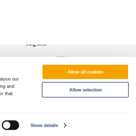
Volg ons!
Allow all cookies
alyse our
ing and
Allow selection
r that
Show details