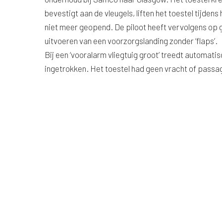
bevestigt aan de vleugels, liften het toestel tijdens 
niet meer geopend. De piloot heeft vervolgens op g
uitvoeren van een voorzorgslanding zonder ‘flaps’.
Bij een ‘vooralarm vliegtuig groot’ treedt automatis
ingetrokken. Het toestel had geen vracht of passa