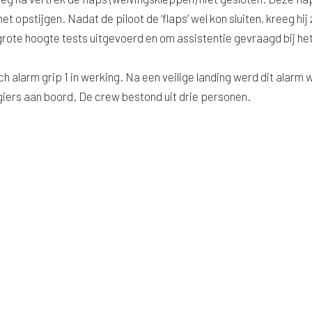
het opstijgen. Nadat de piloot de ‘flaps’ wel kon sluiten, kreeg hij
rote hoogte tests uitgevoerd en om assistentie gevraagd bij he
ch alarm grip 1 in werking. Na een veilige landing werd dit alarm 
giers aan boord. De crew bestond uit drie personen.