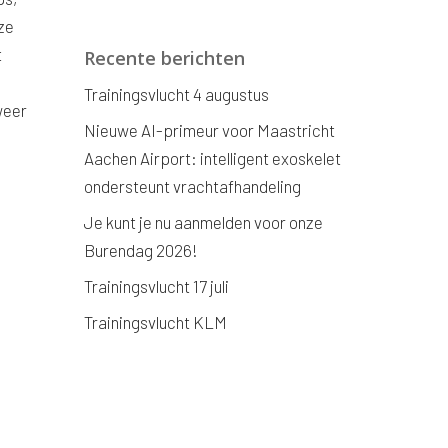
 ze
t
Recente berichten
Trainingsvlucht 4 augustus
weer
Nieuwe AI-primeur voor Maastricht
Aachen Airport: intelligent exoskelet
ondersteunt vrachtafhandeling
Je kunt je nu aanmelden voor onze
Burendag 2026!
Trainingsvlucht 17 juli
Trainingsvlucht KLM