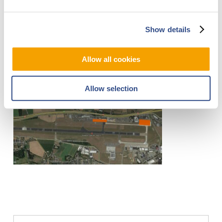
Heb je vragen over dit bericht of over de
Show details
werkzaamheden? Stuur dan een email naar
communications@maa.nl
Vragen via Whatsapp kunnen
Allow all cookies
we helaas niet beantwoorden.
Allow selection