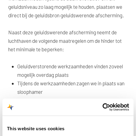
geluidsniveau zo laag mogelijk te houden, plaatsen we
direct bij de geluidsbron geluidswerende afscherming.
Naast deze geluidswerende afscherming neemt de
luchthaven de volgende maatregelen om de hinder tot
het minimale te beperken:
Geluidverstorende werkzaamheden vinden zoveel
mogelijk overdag plaats
Tijdens de werkzaamheden zagen we in plaats van
sloophamer
De werkverlichting positioneren we in westelijke
richting
Alle werkploegen ontvangen instructies voor het
omgevingsbewust uitvoeren van de
This website uses cookies
werkzaamheden