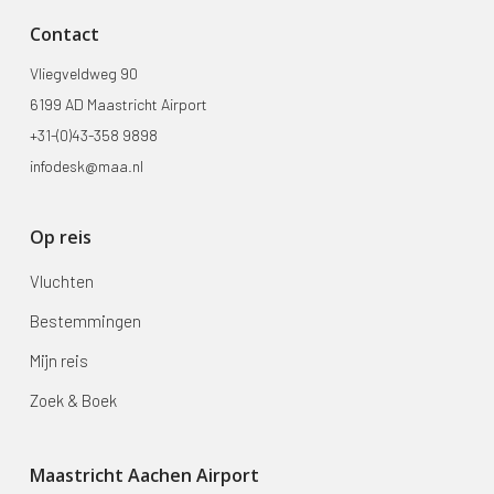
Contact
Vliegveldweg 90
6199 AD Maastricht Airport
+31-(0)43-358 9898
infodesk@maa.nl
Op reis
Vluchten
Bestemmingen
Mijn reis
Zoek & Boek
Maastricht Aachen Airport