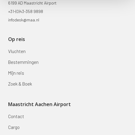
6199 AD Maastricht Airport
+31-(0)43-358 9898
infodesk@maa.nl
Op reis
Vluchten
Bestemmingen
Mijn reis
Zoek & Boek
Maastricht Aachen Airport
Contact
Cargo