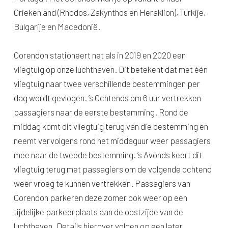
Griekenland (Rhodos, Zakynthos en Heraklion), Turkije,
Bulgarije en Macedonië.
Corendon stationeert net als in 2019 en 2020 een
vliegtuig op onze luchthaven. Dit betekent dat met één
vliegtuig naar twee verschillende bestemmingen per
dag wordt gevlogen. ’s Ochtends om 6 uur vertrekken
passagiers naar de eerste bestemming. Rond de
middag komt dit vliegtuig terug van die bestemming en
neemt vervolgens rond het middaguur weer passagiers
mee naar de tweede bestemming. ’s Avonds keert dit
vliegtuig terug met passagiers om de volgende ochtend
weer vroeg te kunnen vertrekken. Passagiers van
Corendon parkeren deze zomer ook weer op een
tijdelijke parkeerplaats aan de oostzijde van de
luchthaven. Details hierover volgen op een later