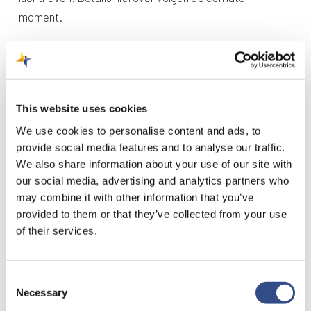
moment.
Het zomerseizoen start dit jaar op 1 juli. Van 8 mei tot en
met 30 juni is Maastricht Aachen Airport namelijk
gesloten voor vliegverkeer in verband met de
This website uses cookies
baanrenovatie.
We use cookies to personalise content and ads, to
provide social media features and to analyse our traffic.
We also share information about your use of our site with
our social media, advertising and analytics partners who
may combine it with other information that you’ve
provided to them or that they’ve collected from your use
of their services.
Consent
Necessary
Selection