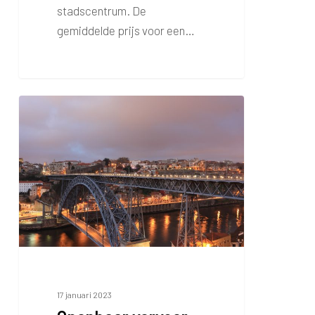
stadscentrum. De
gemiddelde prijs voor een…
Openbaar
vervoer
Porto
17 januari 2023