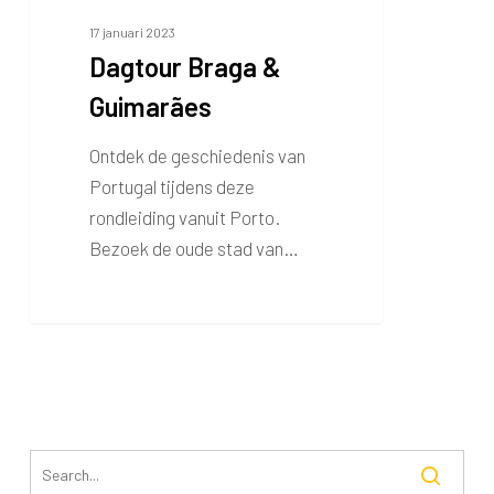
17 januari 2023
Dagtour Braga &
Guimarães
Ontdek de geschiedenis van
Portugal tijdens deze
rondleiding vanuit Porto.
Bezoek de oude stad van…