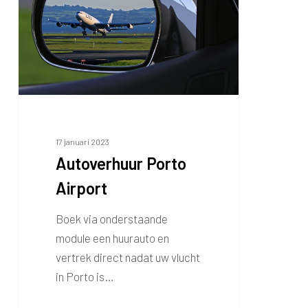
17 januari 2023
Autoverhuur Porto
Airport
Boek via onderstaande
module een huurauto en
vertrek direct nadat uw vlucht
in Porto is…