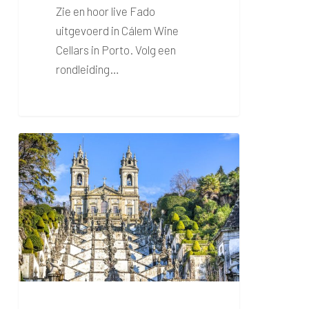
Zie en hoor live Fado
uitgevoerd in Cálem Wine
Cellars in Porto. Volg een
rondleiding…
Dagtour
Braga
&
Guimarães