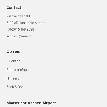
Contact
Vliegveldweg 90
6199 AD Maastricht Airport
+31-(0)43-358 9898
infodesk@maa.nl
Op reis
Vluchten
Bestemmingen
Mijn reis
Zoek & Boek
Maastricht Aachen Airport