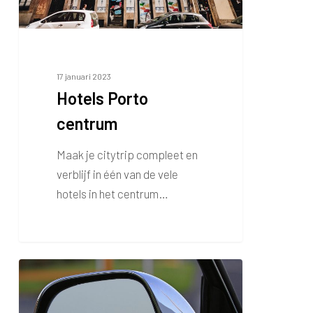
17 januari 2023
Hotels Porto
centrum
Maak je citytrip compleet en
verblijf in één van de vele
hotels in het centrum…
Autoverhuur
Porto
Airport