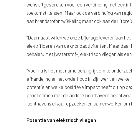
wens uitgesproken voor een verbinding met een inter
toekomst kansen. Maar ook de verbinding van region
aan brandstofontwikkeling maar ook aan de uitbre
“Daarnaast willen we onze bijdrage leveren aan het 
elektrificeren van de grondactiviteiten. Maar daar ho
behalen. Met (waterstof-) elektrisch vliegen als e
“Voor nu is het met name belangrijk om te onderzoe
afhandeling en het onderhoud in zijn werk en welke 
potentie en welke positieve impact heeft dit op g
proef samen met de andere luchthavens beantwoord
luchthavens elkaar opzoeken en samenwerken om Ned
Potentie van elektrisch vliegen