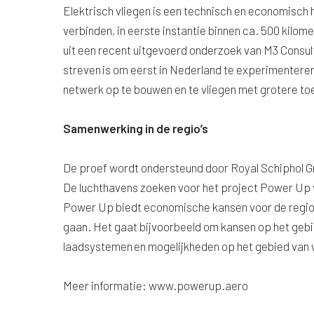
Elektrisch vliegen is een technisch en economisch 
verbinden, in eerste instantie binnen ca. 500 kilome
uit een recent uitgevoerd onderzoek van M3 Consult
streven is om eerst in Nederland te experimenteren
netwerk op te bouwen en te vliegen met grotere toe
Samenwerking in de regio’s
De proef wordt ondersteund door Royal Schiphol G
De luchthavens zoeken voor het project Power Up 
Power Up biedt economische kansen voor de regio’
gaan. Het gaat bijvoorbeeld om kansen op het gebie
laadsystemen en mogelijkheden op het gebied van w
Meer informatie: www.powerup.aero