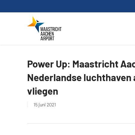
Skip
to
main
content
Power Up: Maastricht Aac
Nederlandse luchthaven a
vliegen
15 juni 2021