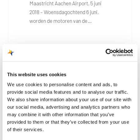
Maastricht Aachen Airport, 5 juni
2018 – Woensdagochtend 6 juni,
worden de motoren van de…
Maastricht
Aachen
This website uses cookies
Airport
bleef
We use cookies to personalise content and ads, to
provide social media features and to analyse our traffic.
in
We also share information about your use of our site with
2017
our social media, advertising and analytics partners who
binnen
may combine it with other information that you’ve
grenswaarden
provided to them or that they’ve collected from your use
geluidsbelasting
of their services.