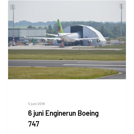
6
juni
Enginerun
Boeing
747
5 juni 2018
6 juni Enginerun Boeing
747