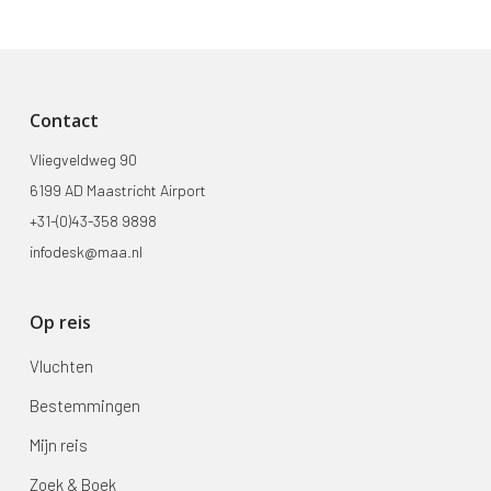
Contact
Vliegveldweg 90
6199 AD Maastricht Airport
+31-(0)43-358 9898
infodesk@maa.nl
Op reis
Vluchten
Bestemmingen
Mijn reis
Zoek & Boek