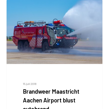
Brandweer
Maastricht
Aachen
Airport
blust
autobrand
15 juli 2018
Brandweer Maastricht
Aachen Airport blust
autobrand