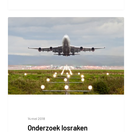
Onderzoek
losraken
dakpannen
14 mei 2018
Onderzoek losraken