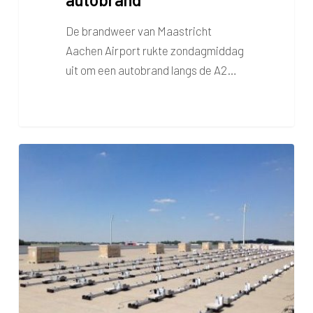
De brandweer van Maastricht
Aachen Airport rukte zondagmiddag
uit om een autobrand langs de A2…
Zonnepanelen
voor
energieneutraal
Maastricht
Aachen
Airport