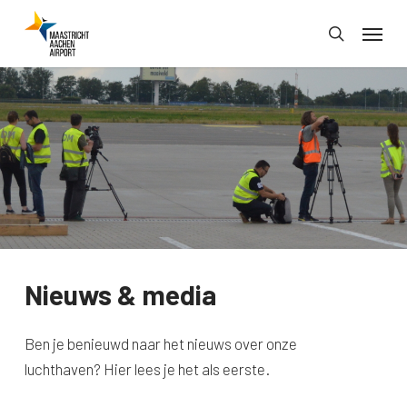
Skip
Menu
to
search
main
content
Nieuws & media
Ben je benieuwd naar het nieuws over onze
luchthaven? Hier lees je het als eerste.