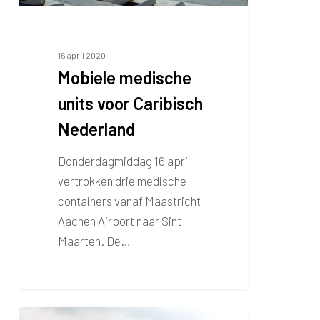
16 april 2020
Mobiele medische
units voor Caribisch
Nederland
Donderdagmiddag 16 april
vertrokken drie medische
containers vanaf Maastricht
Aachen Airport naar Sint
Maarten. De…
Passagiers