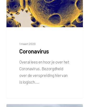
1 maart 2020
Coronavirus
Overal lees en hoor je over het
Coronavirus. Bezorgdheid
over de verspreiding hiervan
is logisch.…