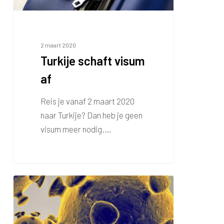
2 maart 2020
Turkije schaft visum
af
Reis je vanaf 2 maart 2020
naar Turkije? Dan heb je geen
visum meer nodig.…
Coronavirus