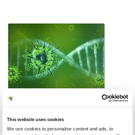
Coronavirus
13 maart 2020
Coronavirus
This website uses cookies
We use cookies to personalise content and ads, to
We houden de situatie