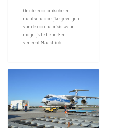
Om de economische en
maatschappelijke gevolgen
van de coronacrisis waar
mogelijk te beperken,
verleent Maastricht…
Mobiele
medische
units
voor
Caribisch
Nederland