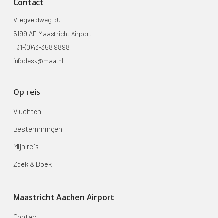
Contact
Vliegveldweg 90
6199 AD Maastricht Airport
+31-(0)43-358 9898
infodesk@maa.nl
Op reis
Vluchten
Bestemmingen
Mijn reis
Zoek & Boek
Maastricht Aachen Airport
Contact