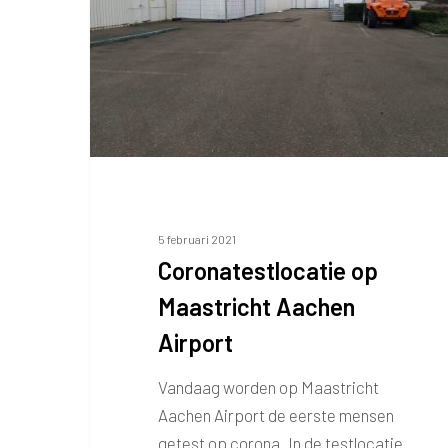
Airport
5 februari 2021
Coronatestlocatie op
Maastricht Aachen
Airport
Vandaag worden op Maastricht
Aachen Airport de eerste mensen
getest op corona. In de testlocatie…