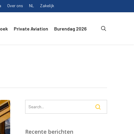
a
Over ons
NL
Zakelijk
search
Boek
Private Aviation
Burendag 2026
Recente berichten