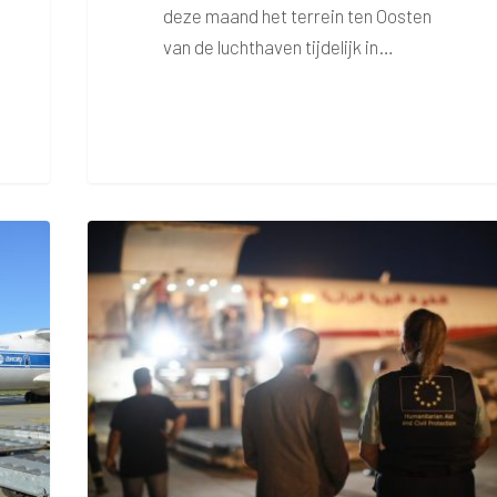
deze maand het terrein ten Oosten
van de luchthaven tijdelijk in…
Hulpgoederen
voor
Libanon