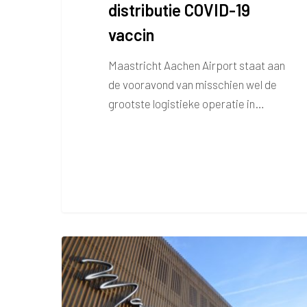
distributie COVID-19
vaccin
Maastricht Aachen Airport staat aan
de vooravond van misschien wel de
grootste logistieke operatie in…
Raad
van
Commissarissen
Maastricht