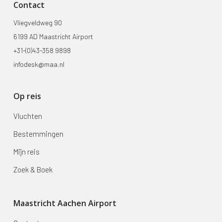
Contact
Vliegveldweg 90
6199 AD Maastricht Airport
+31-(0)43-358 9898
infodesk@maa.nl
Op reis
Vluchten
Bestemmingen
Mijn reis
Zoek & Boek
Maastricht Aachen Airport