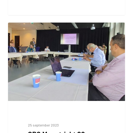
CRO
Maastricht
28
september
25 september 2023