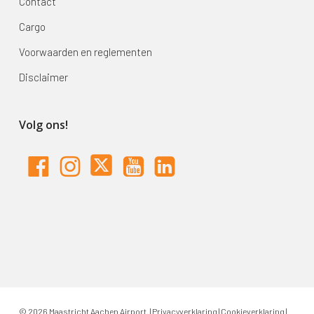
Contact
Cargo
Voorwaarden en reglementen
Disclaimer
Volg ons!
© 2026 Maastricht Aachen Airport. |
Privacyverklaring
|
Cookieverklaring
|