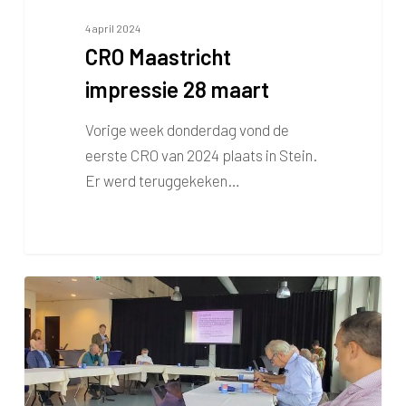
4 april 2024
CRO Maastricht
impressie 28 maart
Vorige week donderdag vond de
eerste CRO van 2024 plaats in Stein.
Er werd teruggekeken…
CRO
Vergadering