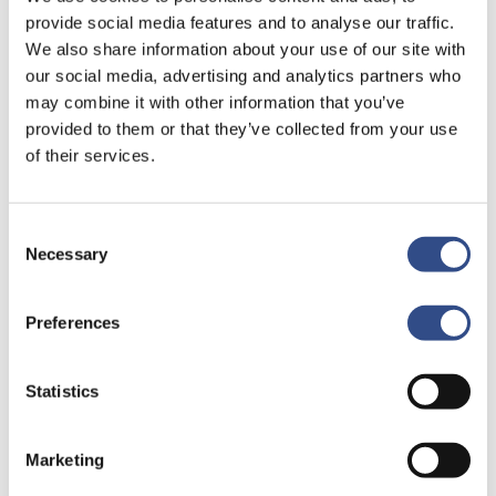
provide social media features and to analyse our traffic.
Informatiebijeenkomst
We also share information about your use of our site with
m.e.r.-
our social media, advertising and analytics partners who
beoordeling:
may combine it with other information that you’ve
onderzoeken
provided to them or that they’ve collected from your use
of their services.
naar
milieu
effecten
Consent
Necessary
Selection
Preferences
Statistics
19 december 2023
Informatiebijeenkomst
Marketing
m.e.r.-beoordeling: