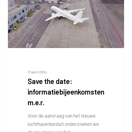
m.e.r.
17 april 2024
Save the date:
informatiebijeenkomsten
m.e.r.
Voor de aanvraag van het nieuwe
luchthavenbesluit onderzoeken we
de gevolgen voor het